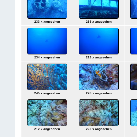
233 x angesehen
239 x angesehen
234 x angesehen
219 x angesehen
245 x angesehen
228 x angesehen
212 x angesehen
222 x angesehen