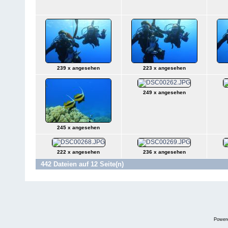
239 x angesehen
223 x angesehen
249 x angesehen
245 x angesehen
222 x angesehen
236 x angesehen
442 Dateien auf 12 Seite(n)
Power