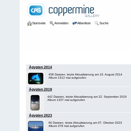
Startseite
Anmelden
Albenliste
Suche
Galerie
>
Salzwasser
>
Ägypten
Ägypten 2014
458 Dateien, letzte Aktualisierung am 10. August 2014
Album 1512 mal aufgerufen
Ägypten 2019
442 Dateien, letzte Aktualisierung am 22. September 2019
Album 1337 mal aufgerufen
Ägypten 2023
60 Dateien, letzte Aktualisierung am 07. Oktober 2023
Album 378 mal aufgerufen