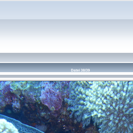
Datei 38/39