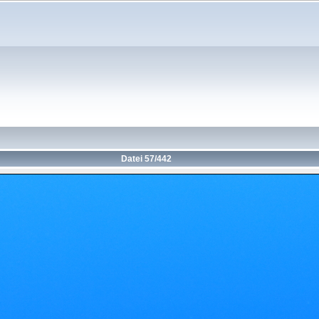
Datei 57/442