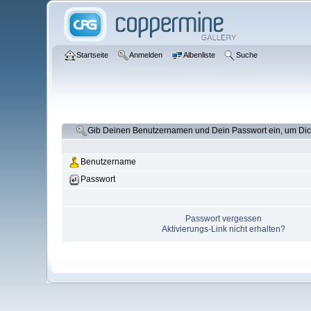
Startseite
Anmelden
Albenliste
Suche
Gib Deinen Benutzernamen und Dein Passwort ein, um Di
Benutzername
Passwort
Passwort vergessen
Aktivierungs-Link nicht erhalten?